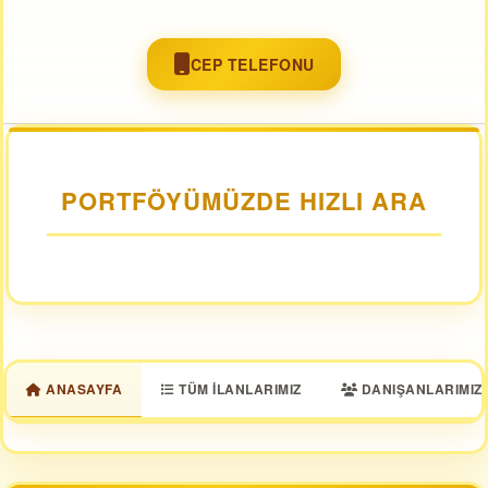
CEP TELEFONU
PORTFÖYÜMÜZDE HIZLI ARA
ANASAYFA
TÜM İLANLARIMIZ
DANIŞANLARIMIZ