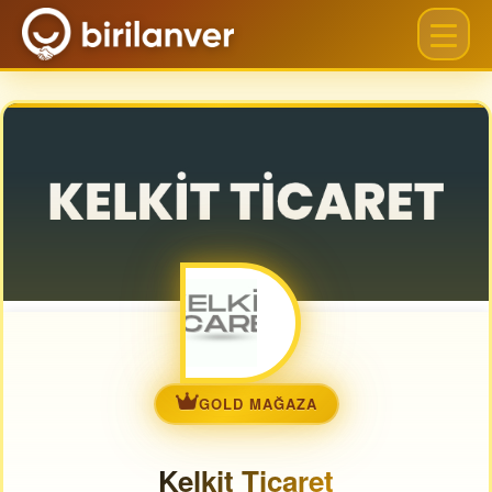
GOLD MAĞAZA
Kelkit Ticaret