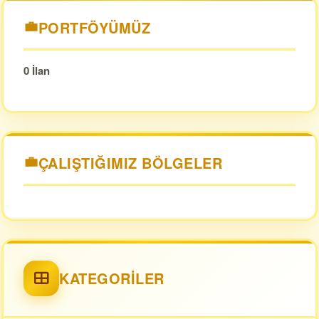
PORTFÖYÜMÜZ
0 İlan
ÇALIŞTIĞIMIZ BÖLGELER
KATEGORILER